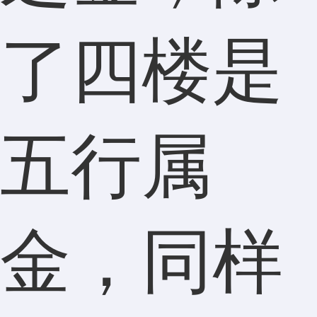
了四楼是
五行属
金，同样