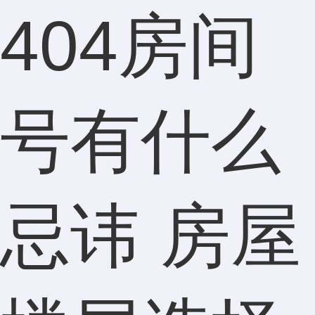
404房间
号有什么
忌讳 房屋