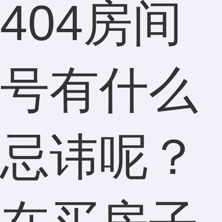
404房间
号有什么
忌讳呢？