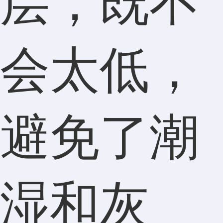
层，既不
会太低，
避免了潮
湿和灰