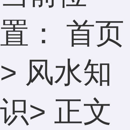
置：
首页
>
风水知
识
> 正文