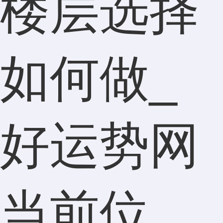
楼层选择
如何做_
好运势网
当前位