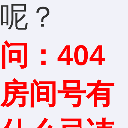
呢？
问：404
房间号有