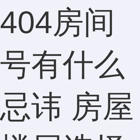
404房间
号有什么
忌讳 房屋