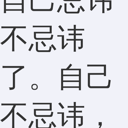
不忌讳
了。自己
不忌讳，