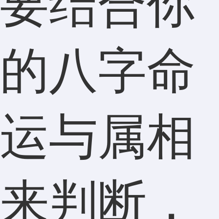
要结合你
的八字命
运与属相
来判断，