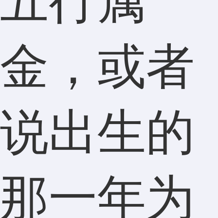
五行属
金，或者
说出生的
那一年为