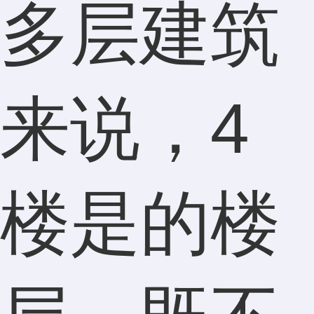
多层建筑
来说，4
楼是的楼