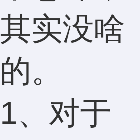
其实没啥
的。
1、对于