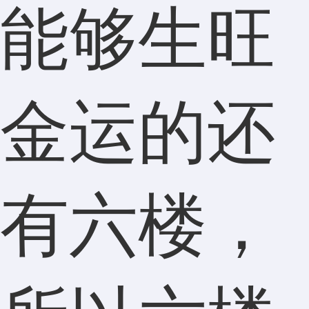
能够生旺
金运的还
有六楼，