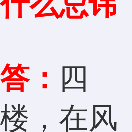
什么忌讳
答：
四
楼，在风