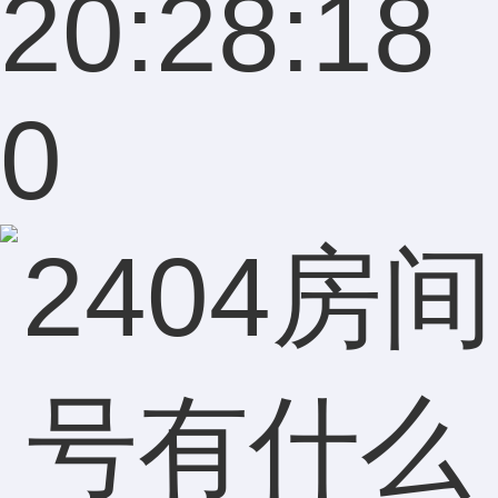
20:28:18
0