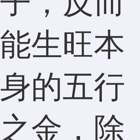
子，反而
能生旺本
身的五行
之金，除