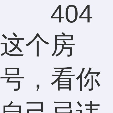
404
这个房
号，看你
自己忌讳