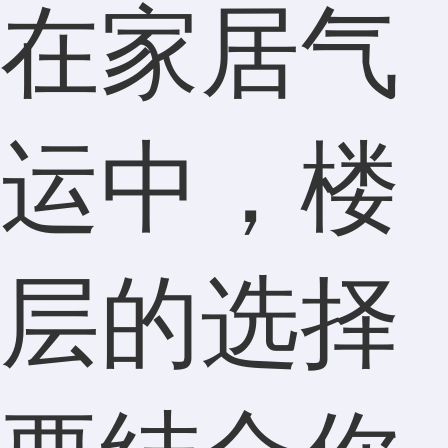
在家居气
运中，楼
层的选择