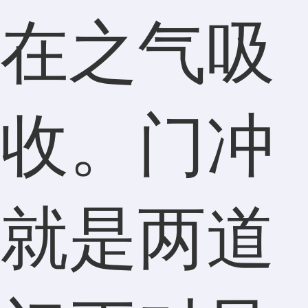
在之气吸
收。门冲
就是两道