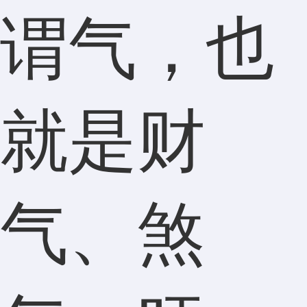
谓气，也
就是财
气、煞