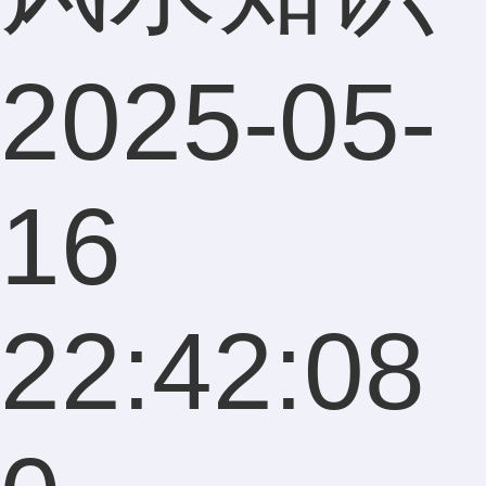
2025-05-
16
22:42:08