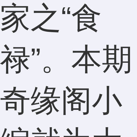
家之“食
禄”。本期
奇缘阁小