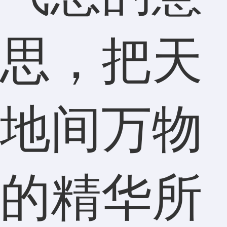
思，把天
地间万物
的精华所