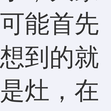
可能首先
想到的就
是灶，在