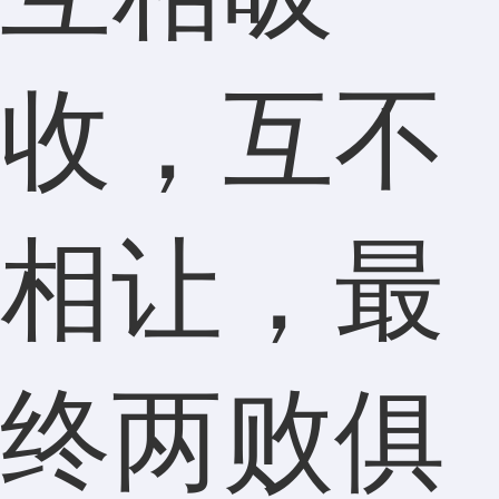
收，互不
相让，最
终两败俱