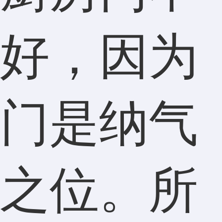
好，因为
门是纳气
之位。所