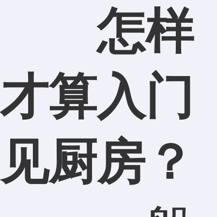
怎样
才算入门
见厨房？