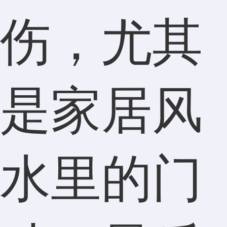
伤，尤其
是家居风
水里的门