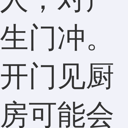
生门冲。
开门见厨
房可能会