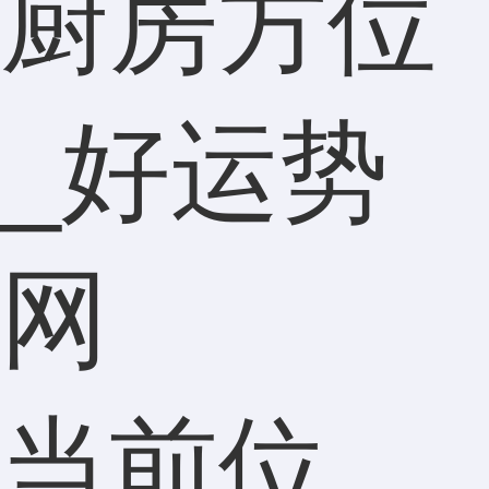
厨房方位
_好运势
网
当前位