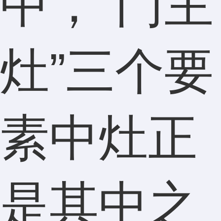
中，“门主
灶”三个要
素中灶正
是其中之