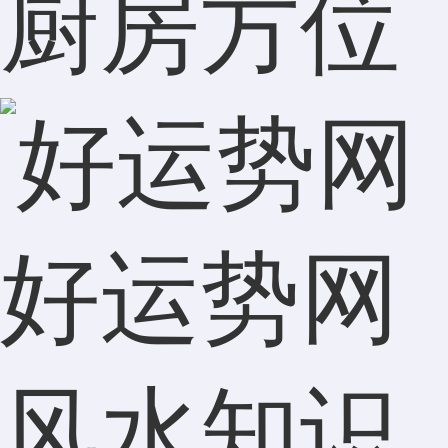
厨房方位
好运势网
风水知识