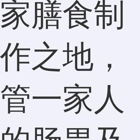
家膳食制
作之地，
管一家人