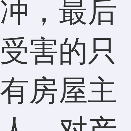
冲，最后
受害的只
有房屋主
人，对产