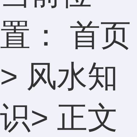
置：
首页
>
风水知
识
> 正文