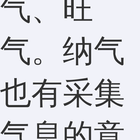
气、旺
气。纳气
也有采集
气息的意