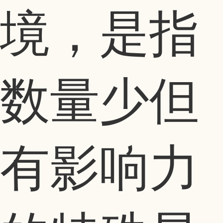
境，是指
数量少但
有影响力