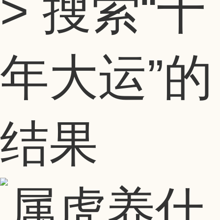
> 搜索
“十
年大运”
的
结果