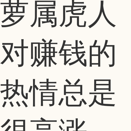
萝属虎人
对赚钱的
热情总是