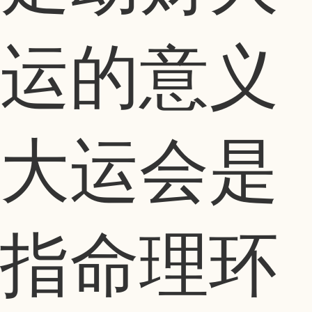
运的意义
大运会是
指命理环