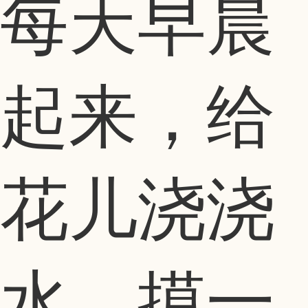
每天早晨
起来，给
花儿浇浇
水，摸一