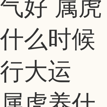
气好 属虎
什么时候
行大运
属虎养什