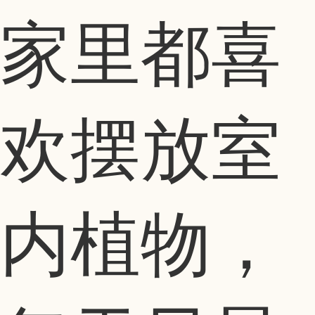
家里都喜
欢摆放室
内植物，