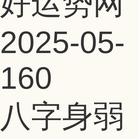
好运势网
2025-05-
16
0
八字身弱