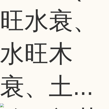
旺水衰、
水旺木
衰、土...