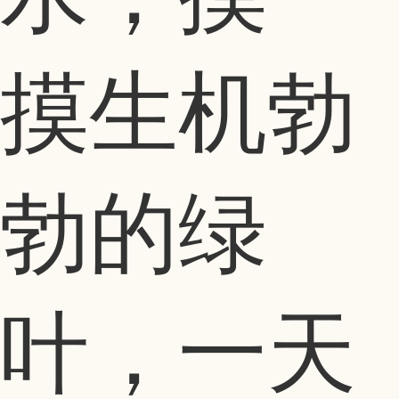
摸生机勃
勃的绿
叶，一天