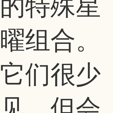
的特殊星
曜组合。
它们很少
见，但会