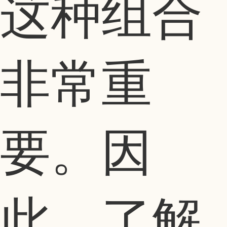
这种组合
非常重
要。因
此，了解