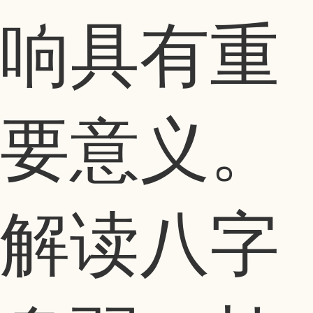
响具有重
要意义。
解读八字