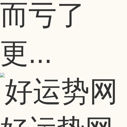
而亏了
更...