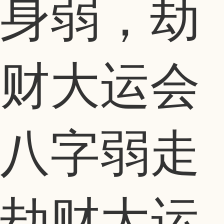
身弱，劫
财大运会
八字弱走
劫财大运