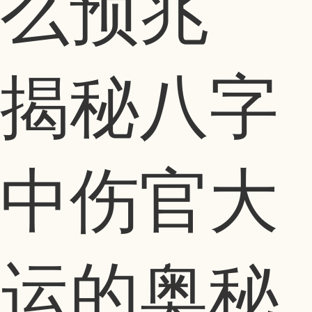
么预兆
揭秘八字
中伤官大
运的奥秘