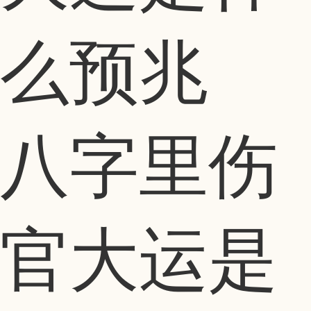
八字里伤
官大运是