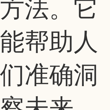
方法。它
能帮助人
们准确洞
察未来，