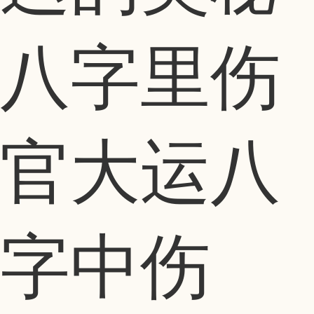
八字里伤
官大运八
字中伤