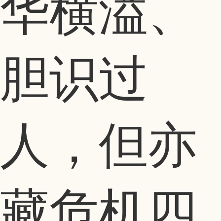
华横溢、
胆识过
人，但亦
藏危机四