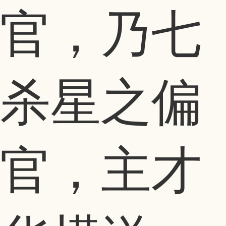
官，乃七
杀星之偏
官，主才