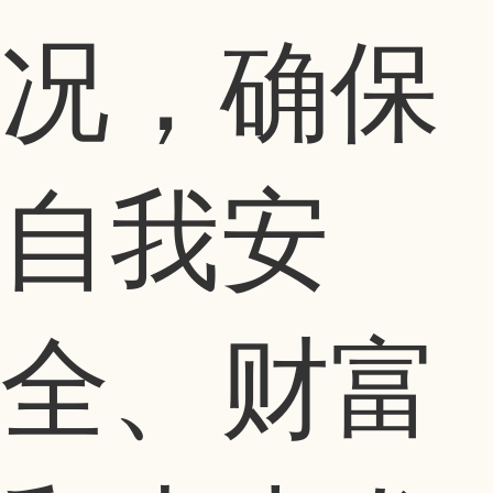
况，确保
自我安
全、财富