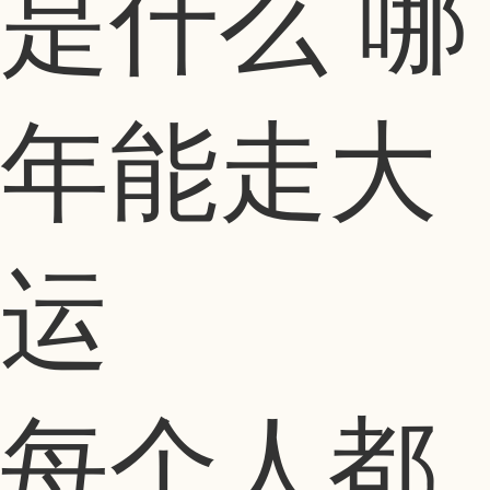
是什么 哪
年能走大
运
每个人都