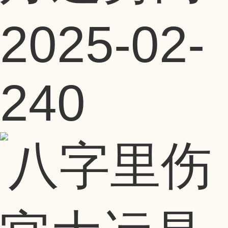
2025-02-
24
0