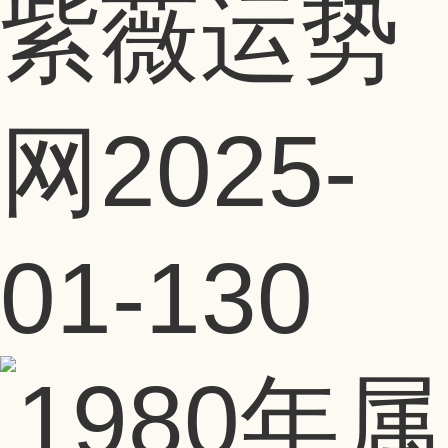
紫薇运势
网
2025-
01-13
0