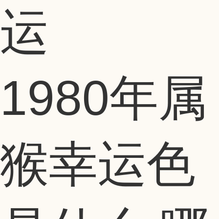
1980年属
猴幸运色