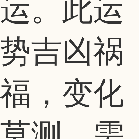
运。此运
势吉凶祸
福，变化
莫测，需