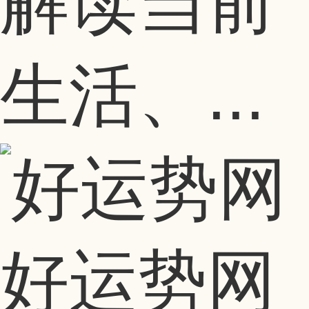
解读当前
生活、...
好运势网