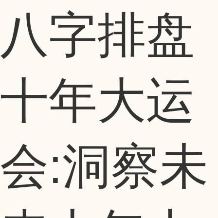
八字排盘
十年大运
会:洞察未