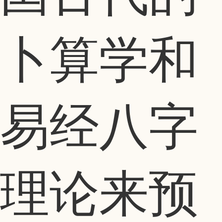
卜算学和
易经八字
理论来预