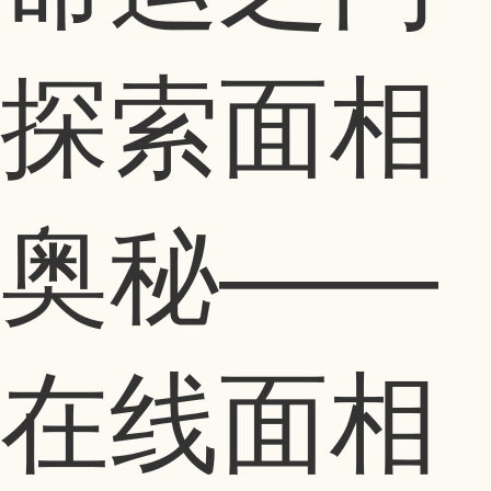
探索面相
奥秘——
在线面相