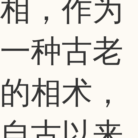
相，作为
一种古老
的相术，
自古以来