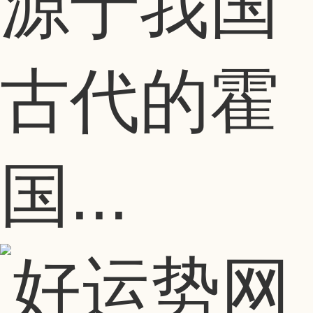
源于我国
古代的霍
国...