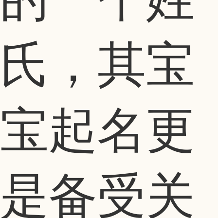
氏，其宝
宝起名更
是备受关