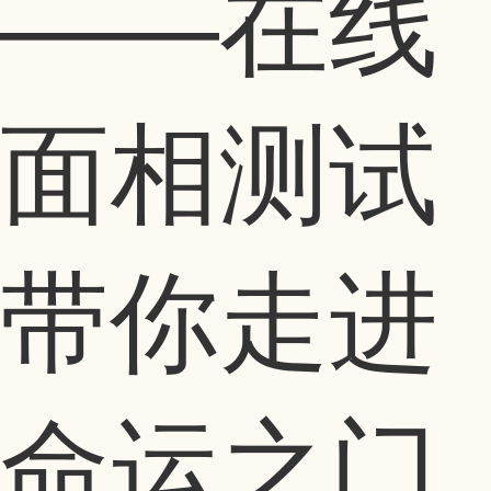
——在线
面相测试
带你走进
命运之门