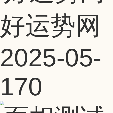
好运势网
2025-05-
17
0