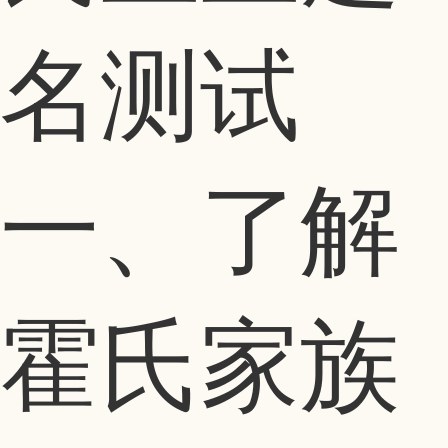
名测试
一、了解
霍氏家族