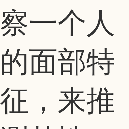
察一个人
的面部特
征，来推