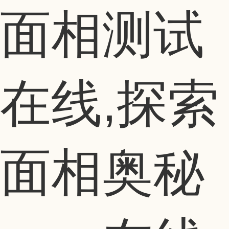
面相测试
在线,探索
面相奥秘