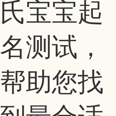
氏宝宝起
名测试，
帮助您找