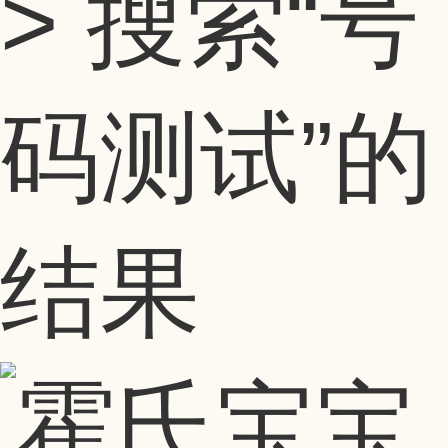
> 搜索
“号
码测试”
的
结果