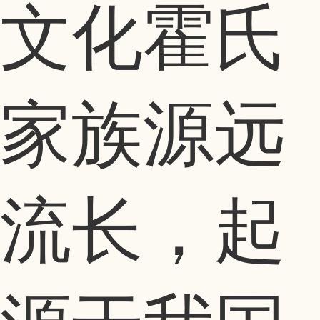
文化霍氏
家族源远
流长，起