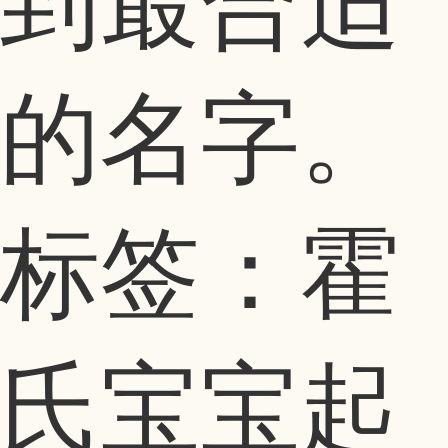
到最合适
的名字。
标签：霍
氏宝宝起