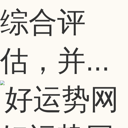
综合评
估，并...