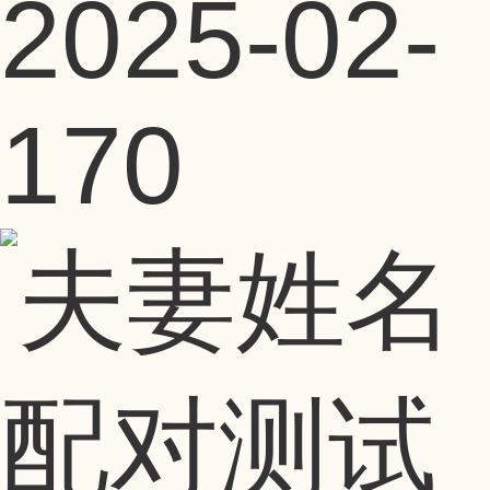
2025-02-
17
0