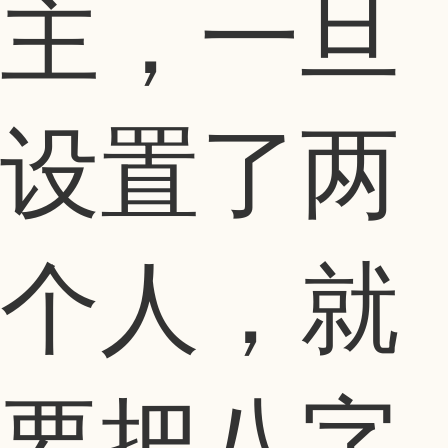
主，一旦
设置了两
个人，就
要把八字