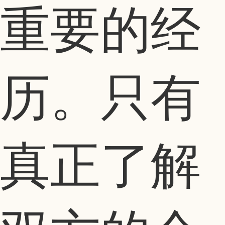
重要的经
历。只有
真正了解