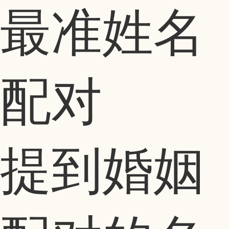
最准姓名
配对
提到婚姻