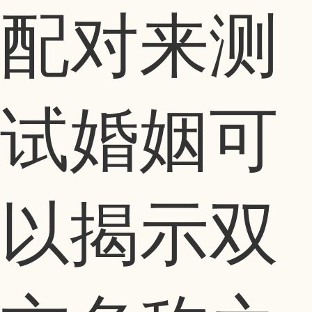
配对来测
试婚姻可
以揭示双