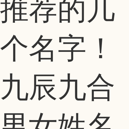
推荐的几
个名字！
九辰九合
男女姓名