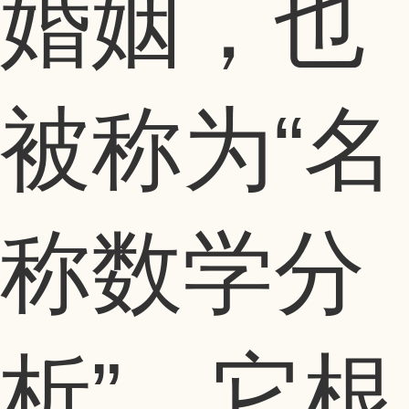
婚姻，也
被称为“名
称数学分
析”，它根