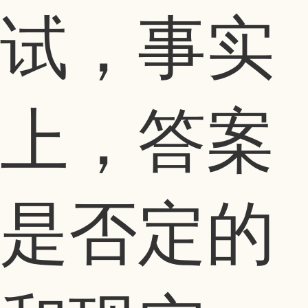
试，事实
上，答案
是否定的