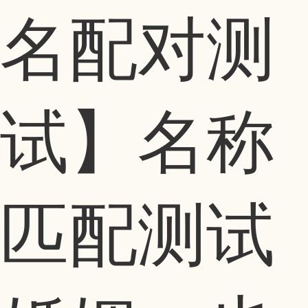
名配对测
试】名称
匹配测试