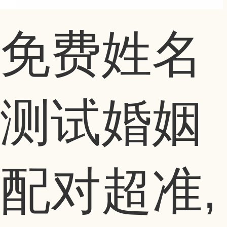
免费姓名
测试婚姻
配对超准,