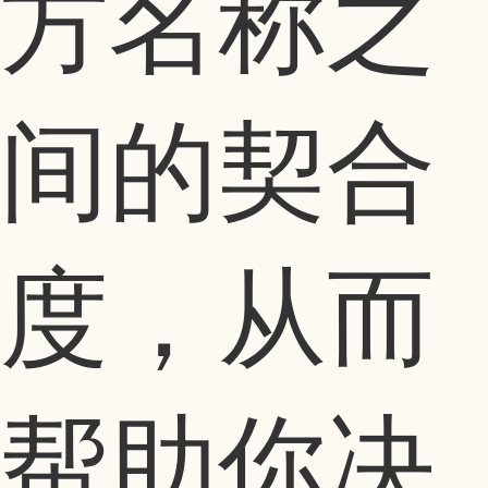
方名称之
间的契合
度，从而
帮助你决