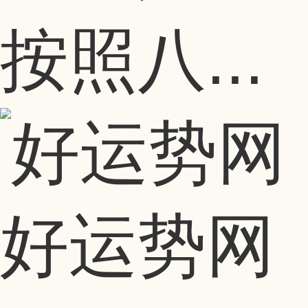
按照八...
好运势网