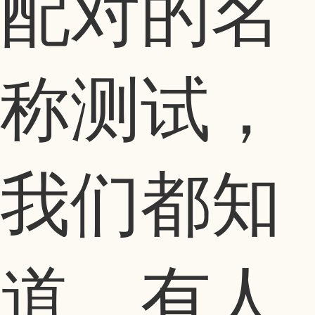
配对的名
称测试，
我们都知
道，有人