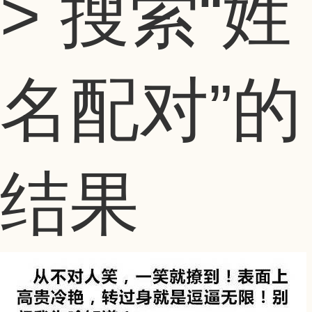
> 搜索
“姓
名配对”
的
结果