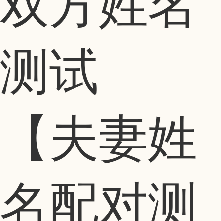
双方姓名
测试
【夫妻姓
名配对测