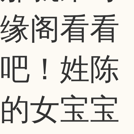
缘阁看看
吧！姓陈
的女宝宝