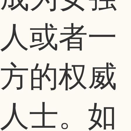
人或者一
方的权威
人士。如