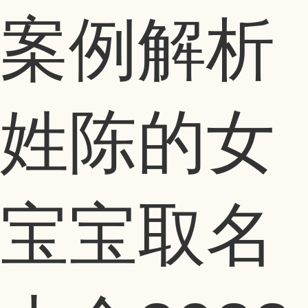
姓陈的女
宝宝取名