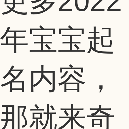
更多2022
年宝宝起
名内容，
那就来奇