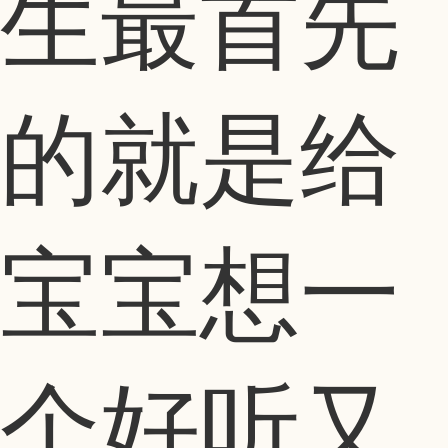
生最首先
的就是给
宝宝想一
个好听又