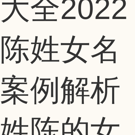
大全2022
陈姓女名
案例解析
姓陈的女