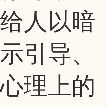
给人以暗
示引导、
心理上的