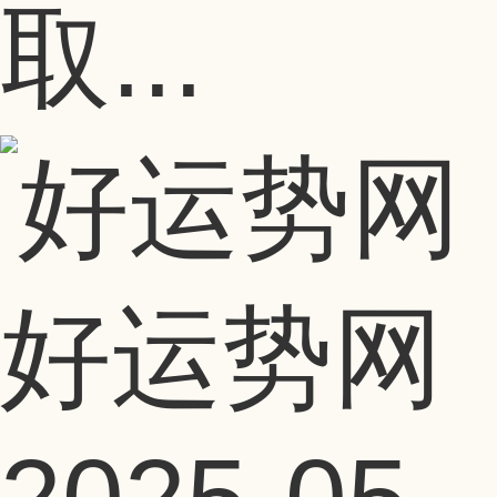
取...
好运势网