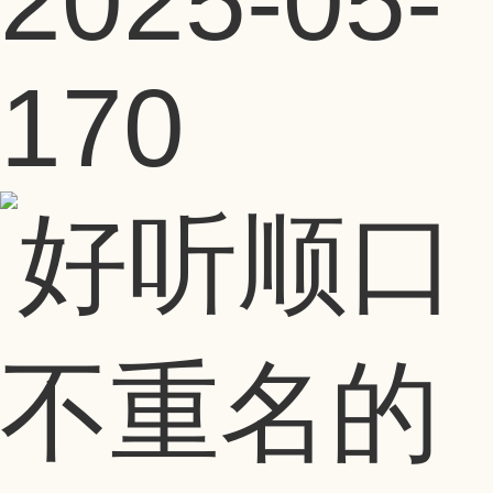
2025-05-
17
0