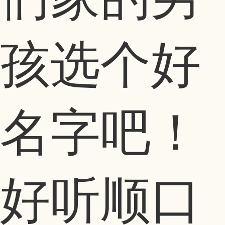
孩选个好
名字吧！
好听顺口