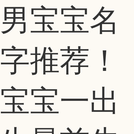
男宝宝名
字推荐！
宝宝一出