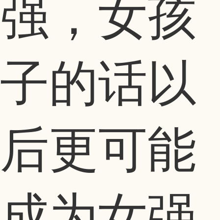
强，女孩
子的话以
后更可能
成为女强