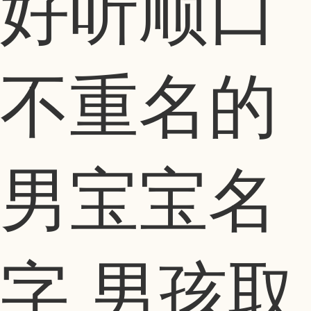
好听顺口
不重名的
男宝宝名
字 男孩取