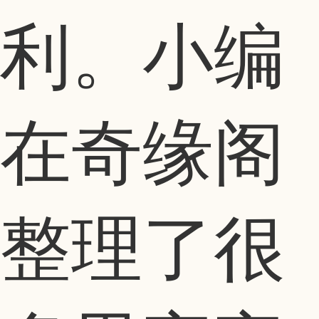
利。小编
在奇缘阁
整理了很