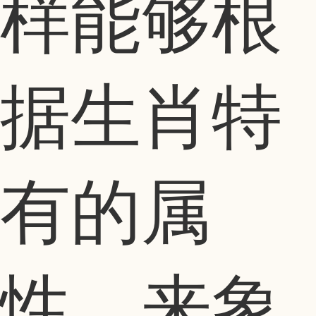
样能够根
据生肖特
有的属
性，来象