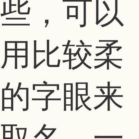
些，可以
用比较柔
的字眼来
取名。一