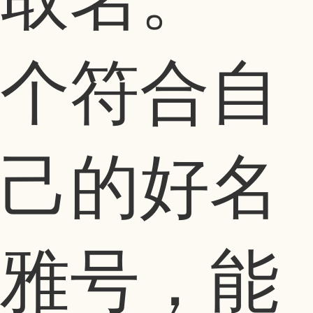
个符合自
己的好名
雅号，能