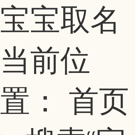
宝宝取名
当前位
置：
首页