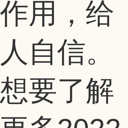
作用，给
人自信。
想要了解