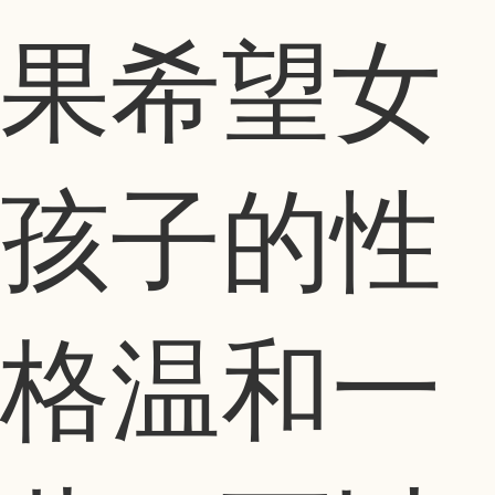
果希望女
孩子的性
格温和一