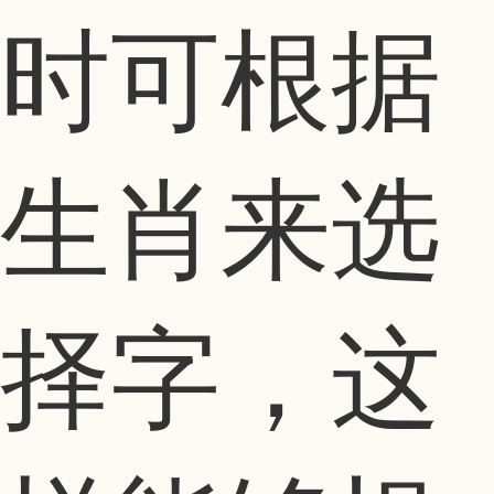
时可根据
生肖来选
择字，这