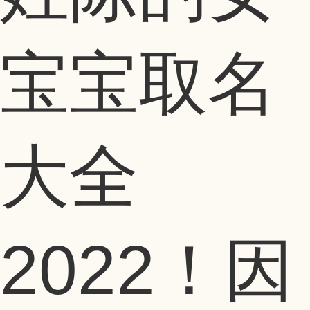
宝宝取名
大全
2022！因