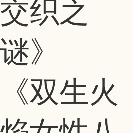
《双生火
焰女性八