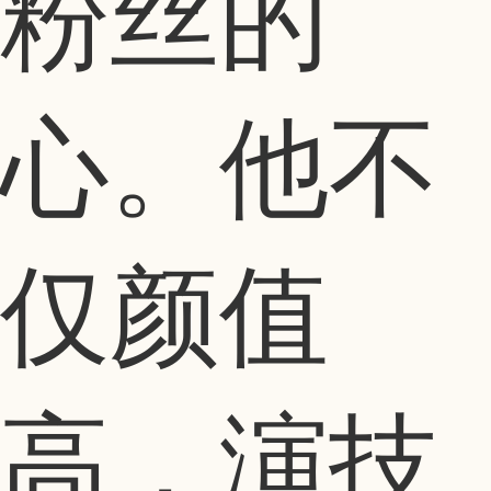
粉丝的
心。他不
仅颜值
高，演技