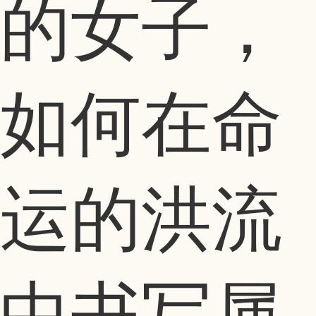
的女子，
如何在命
运的洪流
中书写属