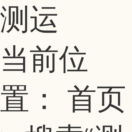
测运
当前位
置：
首页