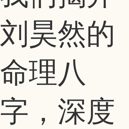
刘昊然的
命理八
字，深度