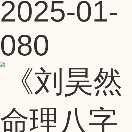
2025-01-
08
0