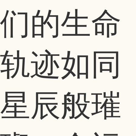
们的生命
轨迹如同
星辰般璀