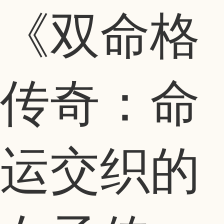
《双命格
传奇：命
运交织的