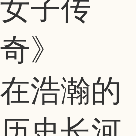
女子传
奇》
在浩瀚的
历史长河