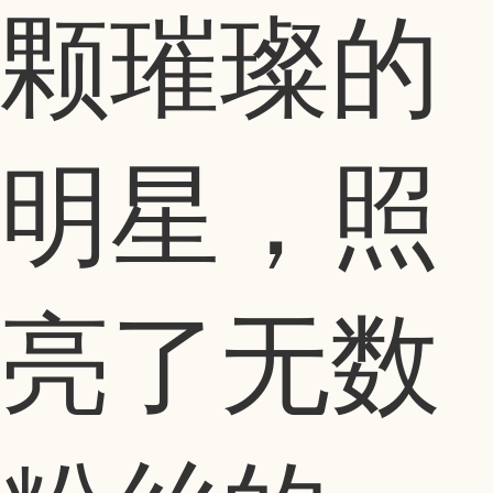
颗璀璨的
明星，照
亮了无数