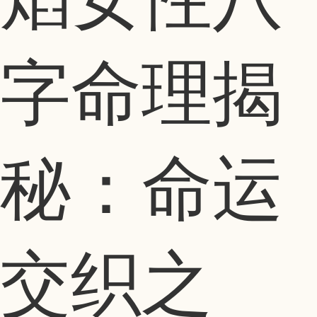
字命理揭
秘：命运
交织之