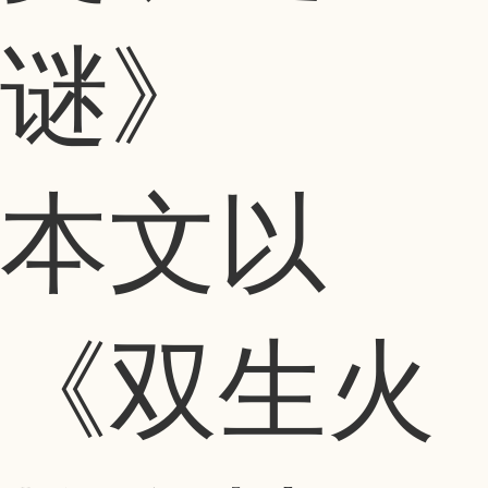
谜》
本文以
《双生火