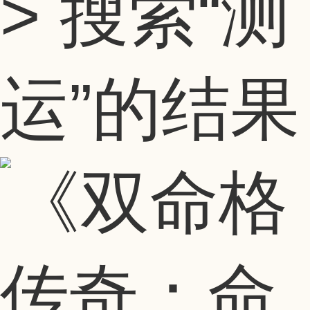
> 搜索
“测
运”
的结果