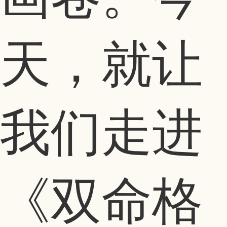
天，就让
我们走进
《双命格