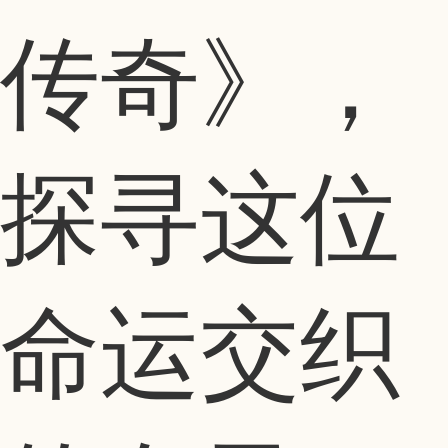
传奇》，
探寻这位
命运交织