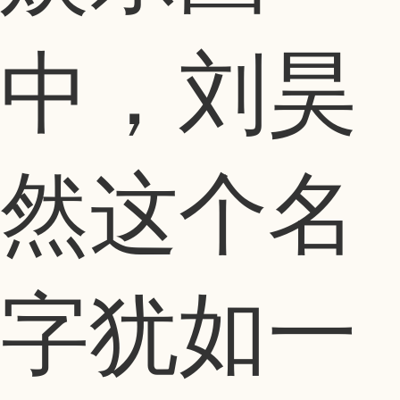
中，刘昊
然这个名
字犹如一