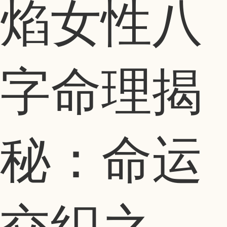
焰女性八
字命理揭
秘：命运