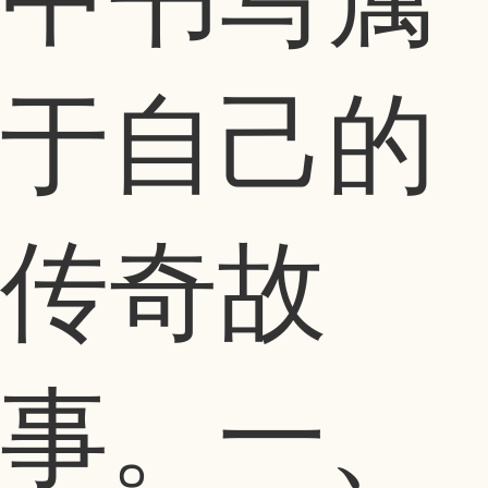
于自己的
传奇故
事。一、