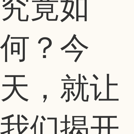
究竟如
何？今
天，就让
我们揭开