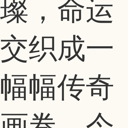
璨，命运
交织成一
幅幅传奇
画卷。今