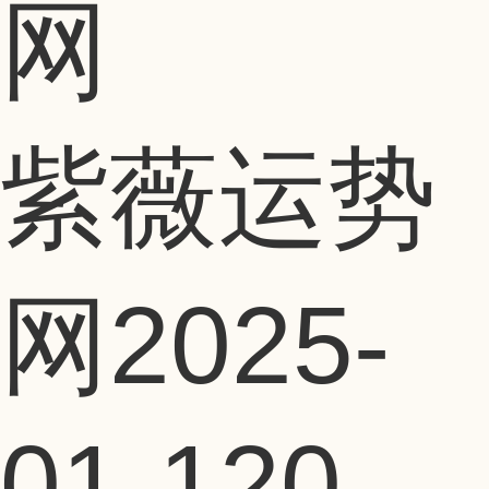
紫薇运势
网
2025-
01-12
0