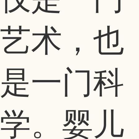
艺术，也
是一门科
学。婴儿