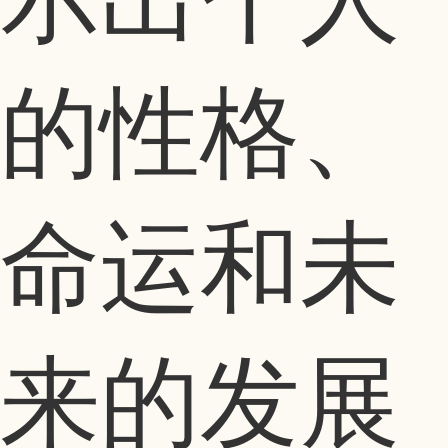
的性格、
命运和未
来的发展