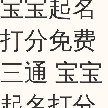
宝宝起名
打分免费
三通 宝宝
起名打分