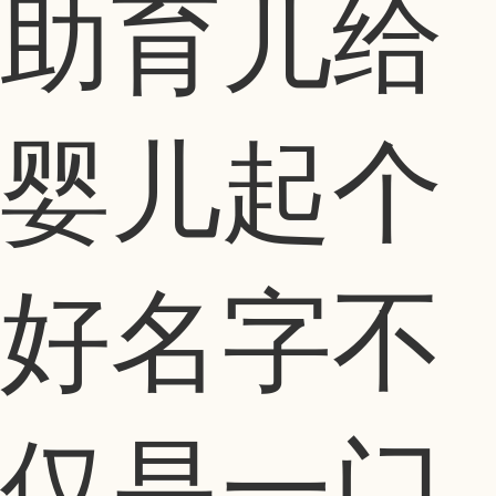
助育儿给
婴儿起个
好名字不
仅是一门