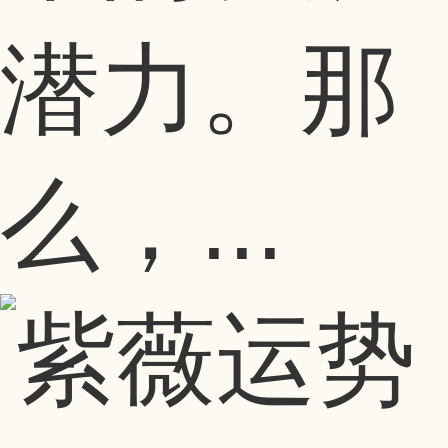
潜力。那
么，...