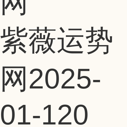
紫薇运势
网
2025-
01-12
0