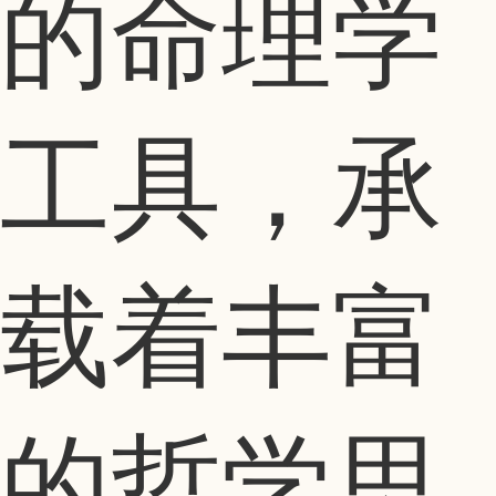
的命理学
工具，承
载着丰富
的哲学思