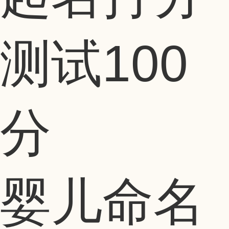
测试100
分
婴儿命名