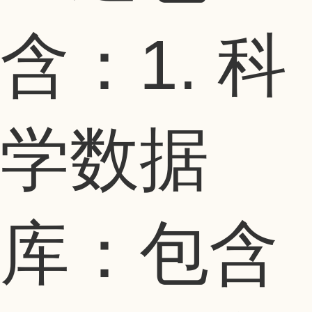
含：1. 科
学数据
库：包含