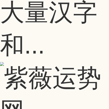
大量汉字
和...