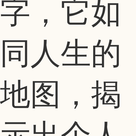
字，它如
同人生的
地图，揭
示出个人