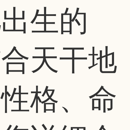
儿出生的
结合天干地
的性格、命