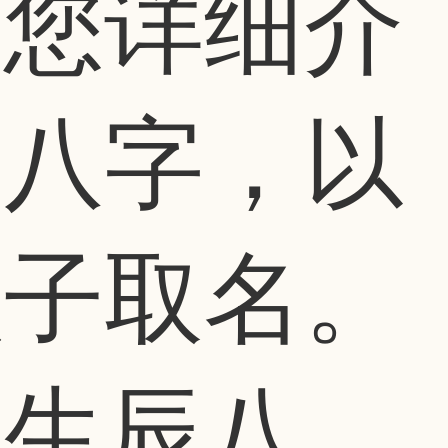
为您详细介
辰八字，以
孩子取名。
字生辰八