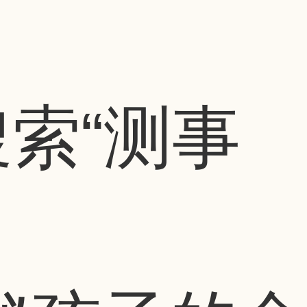
搜索
“测事