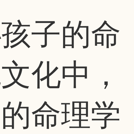
秘孩子的命
统文化中，
要的命理学