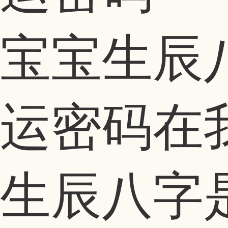
宝宝生辰
运密码在
生辰八字