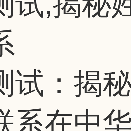
测试,揭秘
系
测试：揭
联系在中