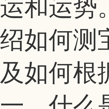
运和运势
绍如何测
及如何根
一、什么