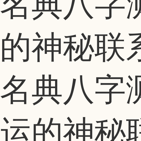
名典八字
的神秘联
名典八字
运的神秘