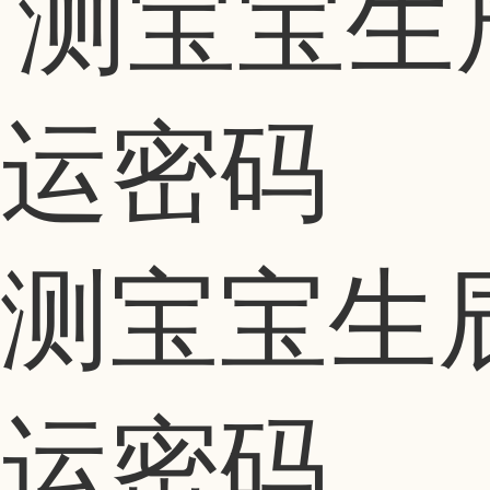
测宝宝生
运密码