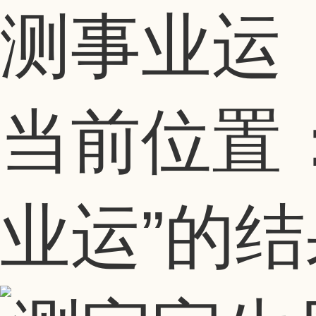
测事业运
当前位置
业运”
的结