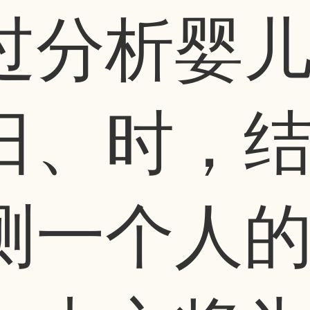
过分析婴
日、时，
测一个人