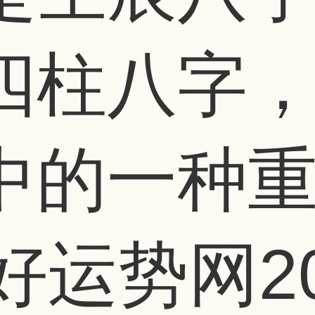
四柱八字
的一种重.
好运势网
2