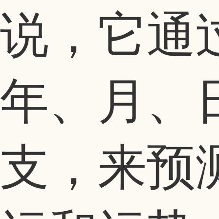
说，它通
年、月、
支，来预