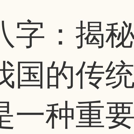
八字：揭
我国的传
是一种重