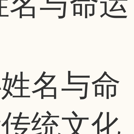
姓名与命运
秘姓名与命
华传统文化