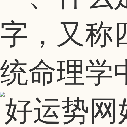
字，又称
统命理学中