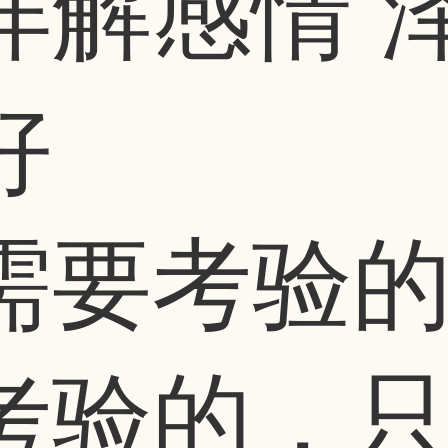
详解感情 
好
需要考验
考验的，