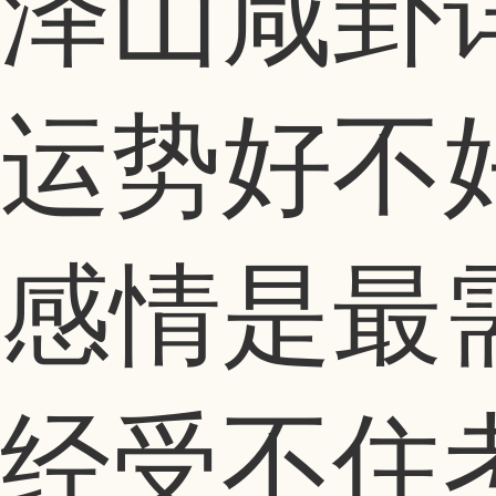
泽山咸卦
运势好不
感情是最
经受不住