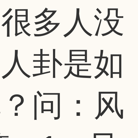
是很多人没
家人卦是如
呢？问：风