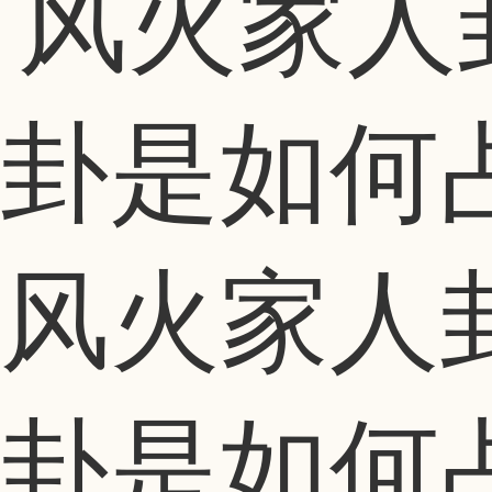
风火家人
卦是如何