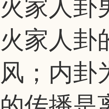
火家人卦
火家人卦
风；内卦
的传播是