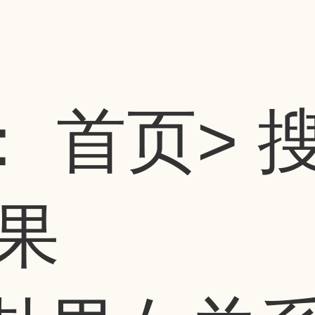
：
首页
> 
果