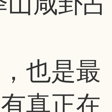
泽山咸卦占
的，也是最
只有真正在