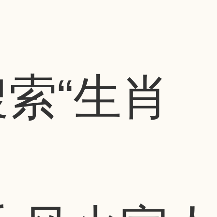
搜索
“生肖