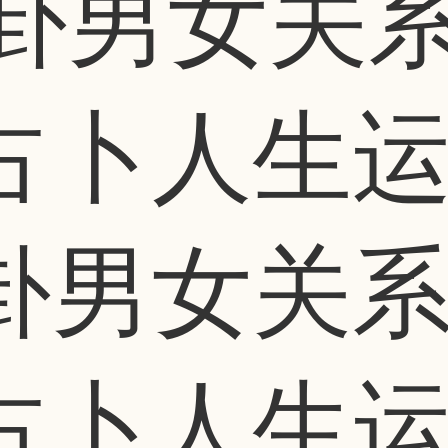
卦男女关系
占卜人生