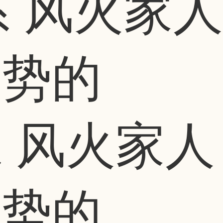
 风火家人
运势的