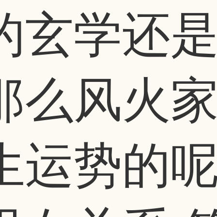
的玄学还
那么风火
生运势的