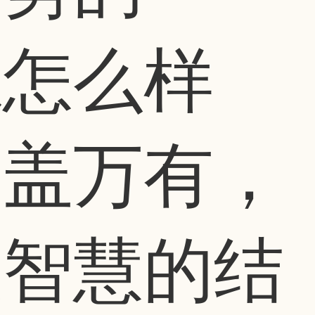
系怎么样
含盖万有，
人智慧的结