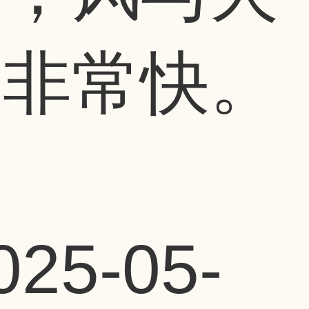
来非常快。
025-05-