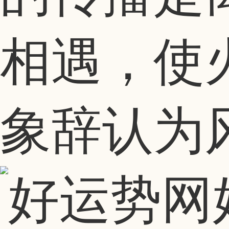
相遇，使
象辞认为风