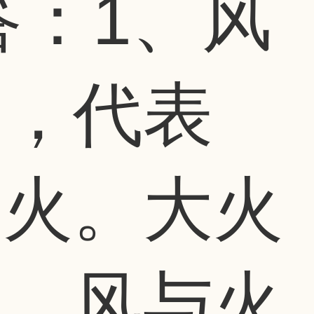
答：1、风
巽，代表
表火。大火
的，风与火