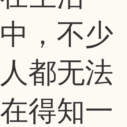
中，不少
人都无法
在得知一