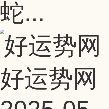
蛇...
好运势网