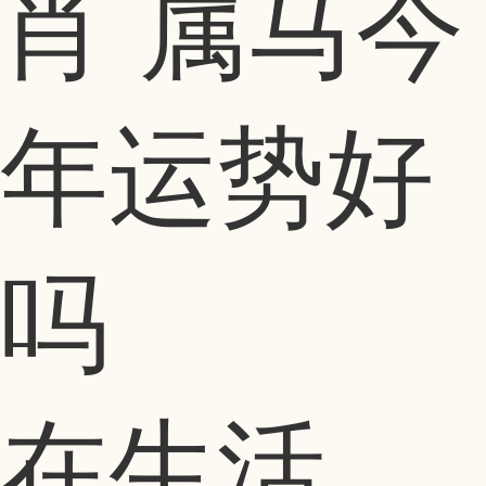
肖 属马今
年运势好
吗
在生活