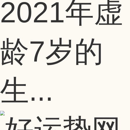
2021年虚
龄7岁的
生...