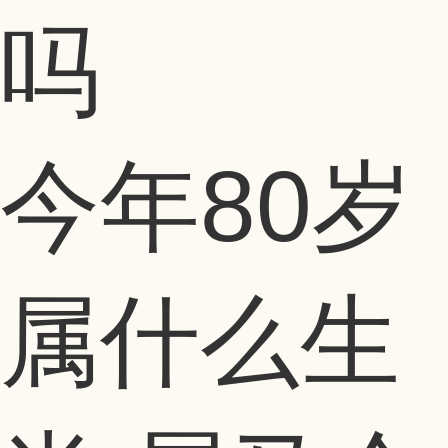
今年80岁
属什么生