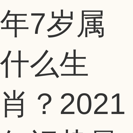
年7岁属
什么生
肖？2021