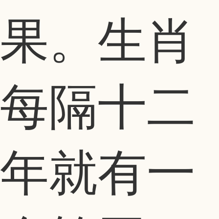
果。生肖
每隔十二
年就有一