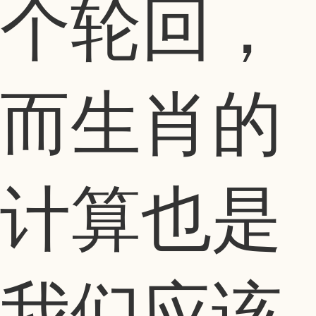
个轮回，
而生肖的
计算也是
我们应该