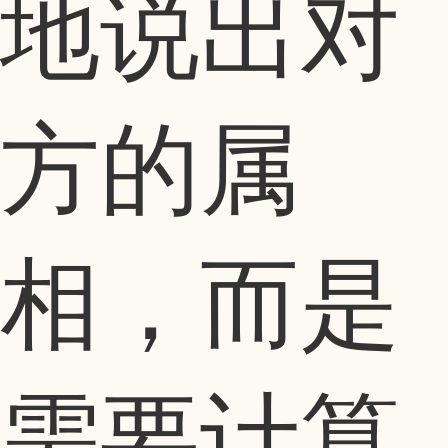
地说出对
方的属
相，而是
需要计算