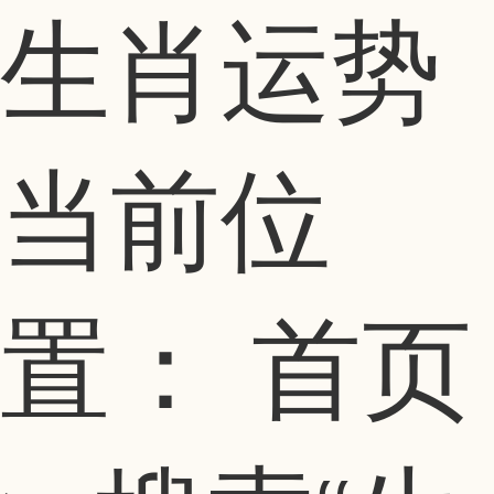
生肖运势
当前位
置：
首页