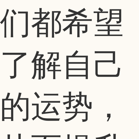
们都希望
了解自己
的运势，