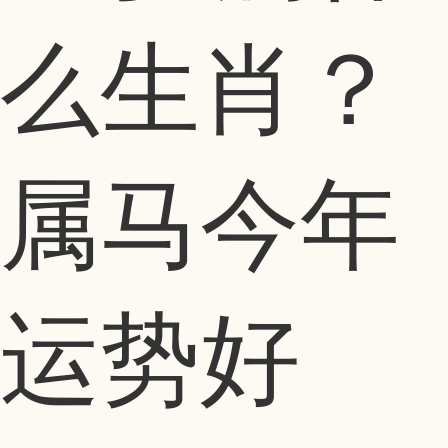
么生肖？
属马今年
运势好