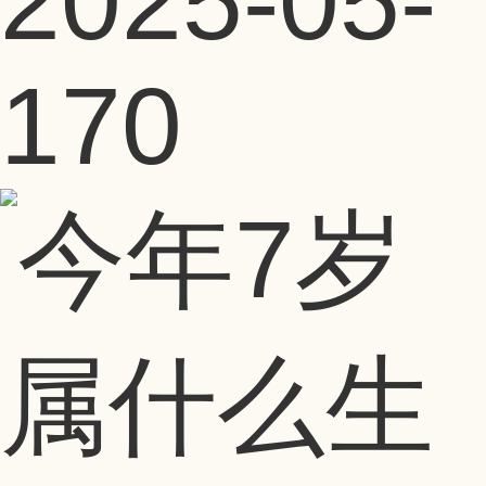
2025-05-
17
0