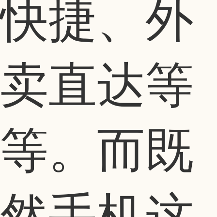
快捷、外
卖直达等
等。而既
然手机这