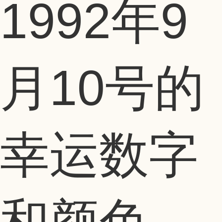
1992年9
月10号的
幸运数字
和颜色