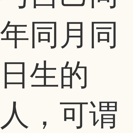
年同月同
日生的
人，可谓