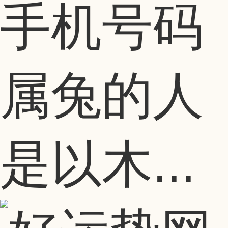
手机号码
属兔的人
是以木...