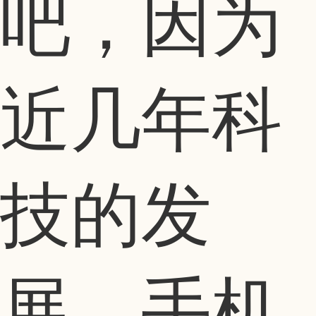
吧，因为
近几年科
技的发
展，手机