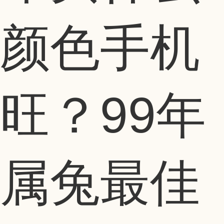
颜色手机
旺？99年
属兔最佳