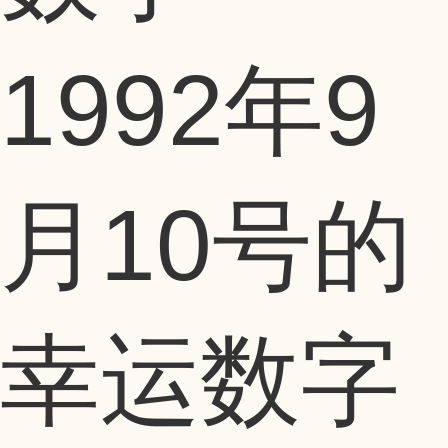
1992年9
月10号的
幸运数字