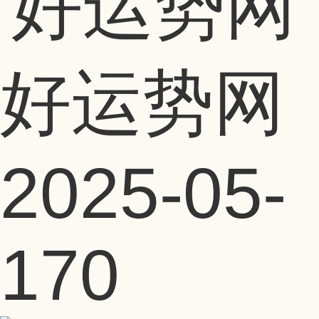
好运势网
2025-05-
17
0