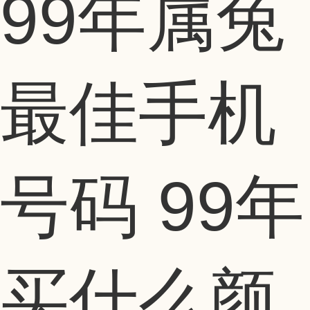
99年属兔
最佳手机
号码 99年
买什么颜