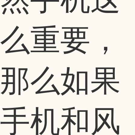
么重要，
那么如果
手机和风