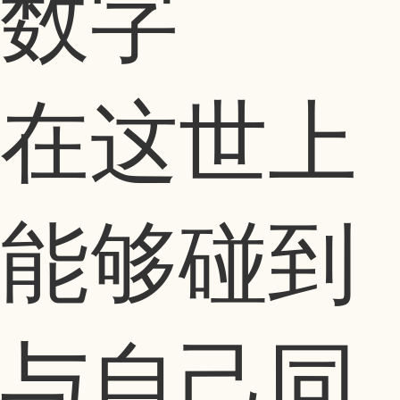
数字
在这世上
能够碰到
与自己同