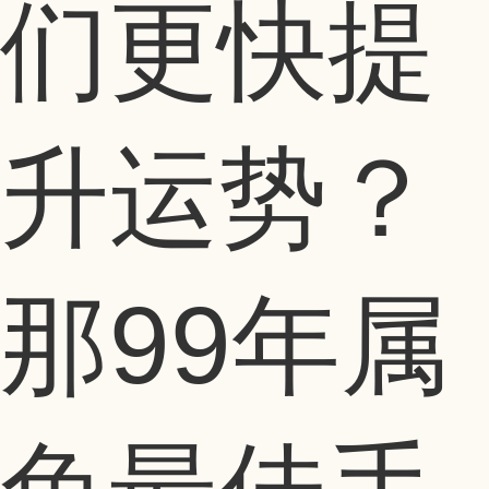
们更快提
升运势？
那99年属