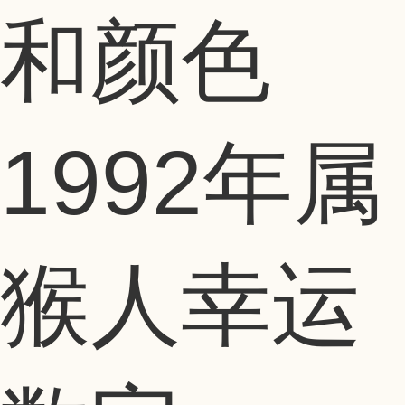
和颜色
1992年属
猴人幸运